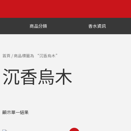
商品分類
香水資訊
首頁
/ 商品標籤為 “沉香烏木”
沉香烏木
顯示單一結果