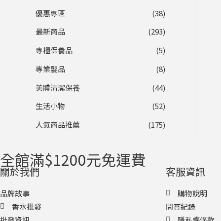
優惠專區
(38)
最新商品
(293)
專櫃保養品
(5)
專業髮品
(8)
美體清潔保養
(44)
生活小物
(52)
人氣商品推薦
(175)
全館滿$1200元免運費
關於我們
客服資訊
品牌故事
購物說明
香水批發
問答紀錄
批發資訊
隱私權條款