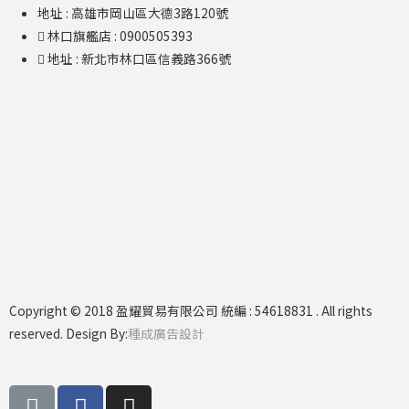
地址 : 高雄市岡山區大德3路120號
林口旗艦店​ : 0900505393
地址 : 新北市林口區信義路366號
Copyright © 2018 盈耀貿易有限公司 統編 : 54618831 . All rights
reserved. Design By:
種成廣告設計
L
F
I