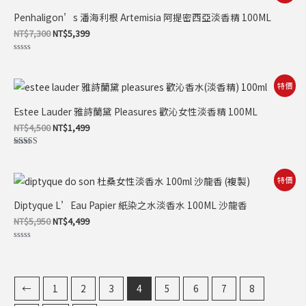
始
前
5
價
價
Penhaligon’s 潘海利根 Artemisia 阿提密西亞淡香精 100ML
格：
格：
NT$7,300。
NT$5,399。
NT$
7,300
NT$
5,399
評
分
0
滿
原
目
特價
分
始
前
5
價
價
Estee Lauder 雅詩蘭黛 Pleasures 歡沁女性淡香精 100ML
格：
格：
NT$4,500。
NT$1,499。
NT$
4,500
NT$
1,499
評分
5.00
滿分 5
原
目
特價
始
前
價
價
Diptyque L’Eau Papier 紙染之水淡香水 100ML 沙龍香
格：
格：
NT$5,950。
NT$4,499。
NT$
5,950
NT$
4,499
評
分
0
滿
分
5
←
1
2
3
4
5
6
7
8