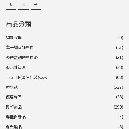
9
10
→
商品分類
獨家代理
(9)
韋一調香師專區
(15)
🎁禮盒送禮專區🎁
(31)
香水針管區
(28)
TESTER(環保包裝)香水
(68)
香水館
(527)
優惠專區
(38)
最新商品
(293)
專櫃保養品
(5)
專業髮品
(8)