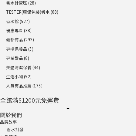
香水針管區
(28)
TESTER(環保包裝)香水
(68)
香水館
(527)
優惠專區
(38)
最新商品
(293)
專櫃保養品
(5)
專業髮品
(8)
美體清潔保養
(44)
生活小物
(52)
人氣商品推薦
(175)
全館滿$1200元免運費
關於我們
品牌故事
香水批發