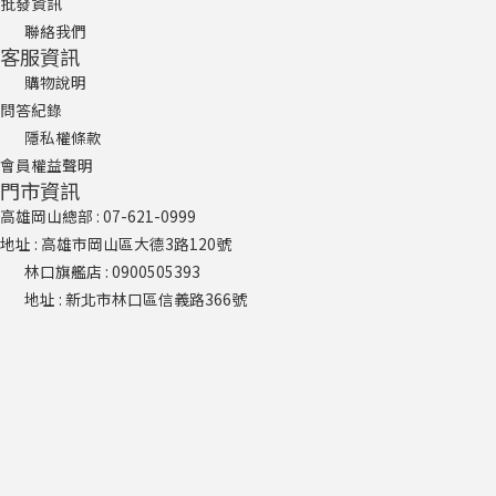
批發資訊
聯絡我們
客服資訊
購物說明
問答紀錄
隱私權條款
會員權益聲明
門市資訊
高雄岡山總部 : 07-621-0999
地址 : 高雄市岡山區大德3路120號
林口旗艦店​ : 0900505393
地址 : 新北市林口區信義路366號