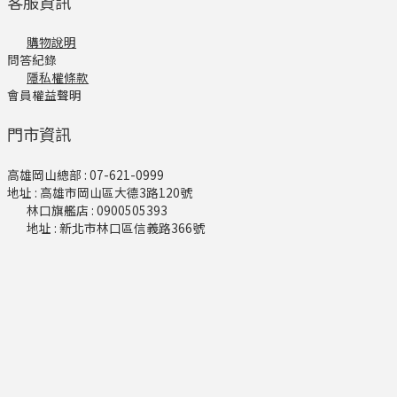
客服資訊
購物說明
問答紀錄
隱私權條款
會員權益聲明
門市資訊
高雄岡山總部 : 07-621-0999
地址 : 高雄市岡山區大德3路120號
林口旗艦店​ : 0900505393
地址 : 新北市林口區信義路366號