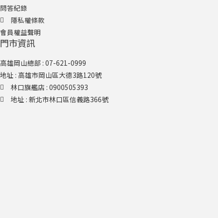
問答紀錄
隱私權條款
會員權益聲明
門市資訊
高雄岡山總部 : 07-621-0999
地址 : 高雄市岡山區大德3路120號
林口旗艦店​ : 0900505393
地址 : 新北市林口區信義路366號