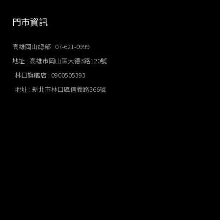
門市資訊
高雄岡山總部 : 07-621-0999
地址 : 高雄市岡山區大德3路120號
林口旗艦店​ : 0900505393
地址 : 新北市林口區信義路366號