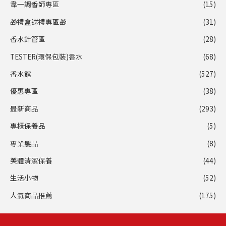
韋一調香師專區
(15)
🎁禮盒送禮專區🎁
(31)
香水針管區
(28)
TESTER(環保包裝)香水
(68)
香水館
(527)
優惠專區
(38)
最新商品
(293)
專櫃保養品
(5)
專業髮品
(8)
美體清潔保養
(44)
生活小物
(52)
人氣商品推薦
(175)