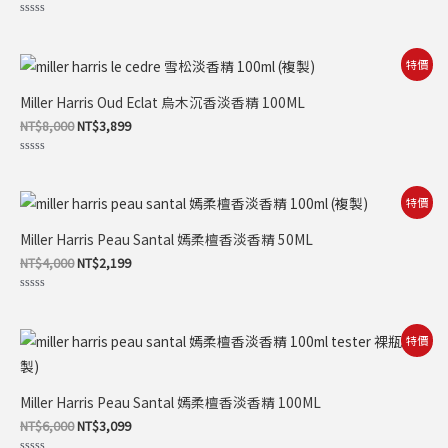
評
分
0
滿
原
目
特價
分
始
前
5
價
價
Miller Harris Oud Eclat 烏木沉香淡香精 100ML
格：
格：
NT$8,000。
NT$3,899。
NT$
8,000
NT$
3,899
評
分
0
滿
原
目
特價
分
始
前
5
價
價
Miller Harris Peau Santal 嫣柔檀香淡香精 50ML
格：
格：
NT$4,000。
NT$2,199。
NT$
4,000
NT$
2,199
評
分
0
滿
原
目
特價
分
始
前
5
價
價
格：
格：
NT$6,000。
NT$3,099。
Miller Harris Peau Santal 嫣柔檀香淡香精 100ML
NT$
6,000
NT$
3,099