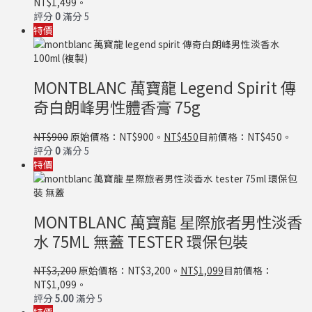
NT$1,499。
評分
0
滿分 5
特價
MONTBLANC 萬寶龍 Legend Spirit 傳
奇白朗峰男性體香膏 75g
NT$
900
原始價格：NT$900。
NT$
450
目前價格：NT$450。
評分
0
滿分 5
特價
MONTBLANC 萬寶龍 星際旅者男性淡香
水 75ML 無蓋 TESTER 環保包裝
NT$
3,200
原始價格：NT$3,200。
NT$
1,099
目前價格：
NT$1,099。
評分
5.00
滿分 5