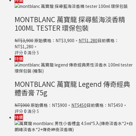
特價
MONTBLANC 萬寶龍 探尋藍海淡香精
100ML TESTER 環保包裝
NT$
3,900
原始價格：NT$3,900。
NT$
1,280
目前價格：
NT$1,280。
評分
0
滿分 5
特價
MONTBLANC 萬寶龍 Legend 傳奇經典
體香膏 75g
NT$
900
原始價格：NT$900。
NT$
450
目前價格：NT$450。
評分
0
滿分 5
特價