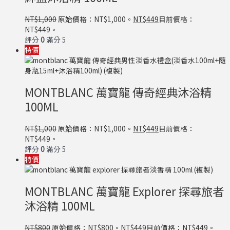
NT$
1,000
原始價格：NT$1,000。
NT$
449
目前價格：
NT$449。
評分
0
滿分 5
特價
MONTBLANC 萬寶龍 傳奇經典沐浴精
100ML
NT$
1,000
原始價格：NT$1,000。
NT$
449
目前價格：
NT$449。
評分
0
滿分 5
特價
MONTBLANC 萬寶龍 Explorer 探尋旅者
沐浴精 100ML
NT$
800
原始價格：NT$800。
NT$
449
目前價格：NT$449。