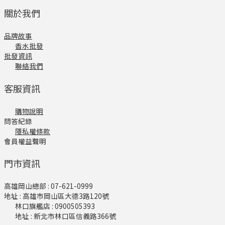
關於我們
品牌故事
香水批發
批發資訊
聯絡我們
客服資訊
購物說明
問答紀錄
隱私權條款
會員權益聲明
門市資訊
高雄岡山總部 : 07-621-0999
地址 : 高雄市岡山區大德3路120號
林口旗艦店​ : 0900505393
地址 : 新北市林口區信義路366號