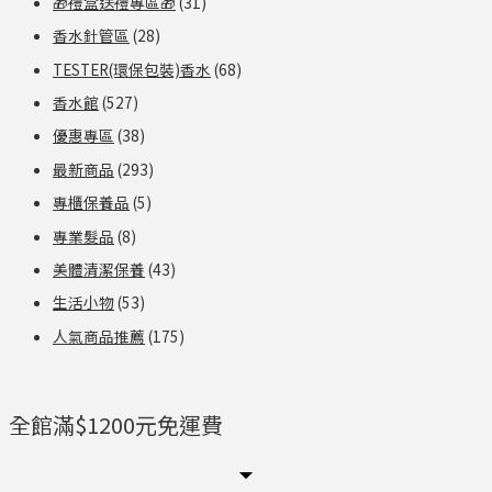
🎁禮盒送禮專區🎁
(31)
香水針管區
(28)
TESTER(環保包裝)香水
(68)
香水館
(527)
優惠專區
(38)
最新商品
(293)
專櫃保養品
(5)
專業髮品
(8)
美體清潔保養
(43)
生活小物
(53)
人氣商品推薦
(175)
全館滿$1200元免運費