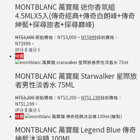
MONTBLANC 萬寶龍 迷你香氛組
4.5MLX5入(傳奇經典+傳奇白朗峰+傳奇
紳藍+探尋旅者+探尋巔峰)
NT$
3,000
原始價格：NT$3,000。
NT$
999
目前價格：
NT$999。
評分
0
滿分 5
特價
MONTBLANC 萬寶龍 Starwalker 星際旅
者男性淡香水 75ML
NT$
3,200
原始價格：NT$3,200。
NT$
1,199
目前價格：
NT$1,199。
評分
0
滿分 5
特價
MONTBLANC 萬寶龍 Legend Blue 傳奇
紳藍沐浴精 100ML