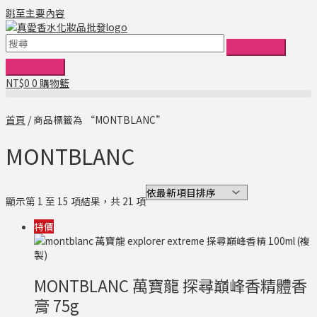
跳至主要內容
NT$
0
0
購物籃
首頁
/ 商品標籤為 “MONTBLANC”
MONTBLANC
顯示第 1 至 15 項結果，共 21 項
特價
MONTBLANC 萬寶龍 探尋巔峰香精體香
膏 75g