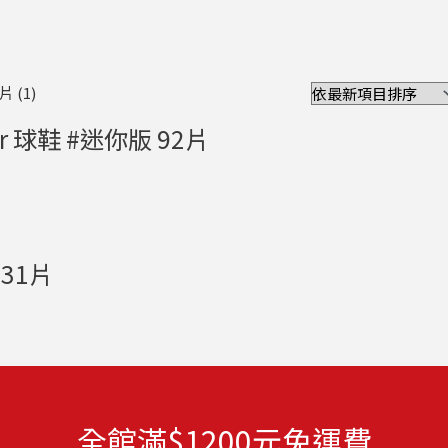
Star 球鞋 #迷你版 92片
731片
全館滿$1200元免運費