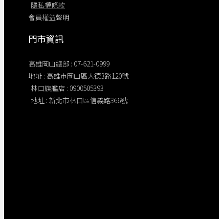
隱私權條款
會員權益聲明
門市資訊
高雄岡山總部 : 07-621-0999
地址 : 高雄市岡山區大德3路120號
林口旗艦店​ : 0900505393
地址 : 新北市林口區信義路366號