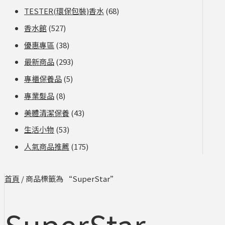
TESTER(環保包裝)香水
(68)
香水館
(527)
優惠專區
(38)
最新商品
(293)
專櫃保養品
(5)
專業髮品
(8)
美體清潔保養
(43)
生活小物
(53)
人氣商品推薦
(175)
首頁
/ 商品標籤為 “SuperStar”
SuperStar