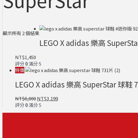
顯示所有 2 個結果
LEGO X adidas 樂高 Super
NT$
1,450
評分
0
滿分 5
特價
LEGO X adidas 樂高 SuperStar 球鞋 
NT$
6,000
NT$
3,199
評分
0
滿分 5