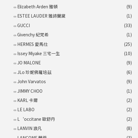
Elizabeth Arden 雅頓
(9)
ESTEE LAUDER 雅詩蘭黛
(1)
GUCCI
(33)
Givenchy 紀梵希
(1)
HERMES 愛馬仕
(25)
Issey Miyake 三宅一生
(10)
JO MALONE
(9)
JLo 珍妮佛羅培茲
(6)
John Varvatos
(9)
JIMMY CHOO
(1)
KARL 卡爾
(2)
LE LABO
(2)
L‘occitane 歐舒丹
(2)
LANVIN 浪凡
(8)
LANCOME 蘭蔻
(3)