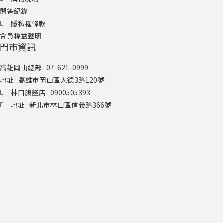
問答紀錄
隱私權條款
會員權益聲明
門市資訊
高雄岡山總部 : 07-621-0999
地址 : 高雄市岡山區大德3路120號
林口旗艦店​ : 0900505393
地址 : 新北市林口區信義路366號