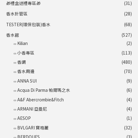
🎁禮盒送禮專區🎁
(31)
香水針管區
(28)
TESTER(環保包裝)香水
(68)
香水館
(527)
Kilian
(2)
小香專區
(113)
香調
(480)
香水周邊
(70)
ANNA SUI
(9)
Acqua Di Parma 帕爾瑪之水
(6)
A&F Abercrombie&Fitch
(4)
ARMANI 亞曼尼
(4)
AESOP
(1)
BVLGARI 寶格麗
(32)
BERDOUES
(3)