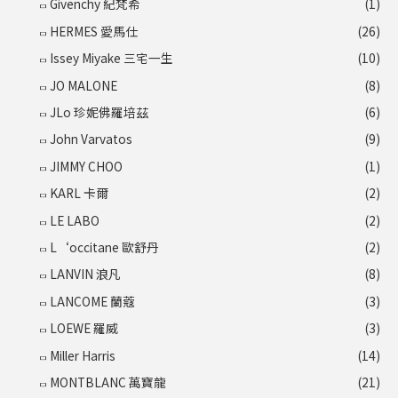
Givenchy 紀梵希
(1)
HERMES 愛馬仕
(26)
Issey Miyake 三宅一生
(10)
JO MALONE
(8)
JLo 珍妮佛羅培茲
(6)
John Varvatos
(9)
JIMMY CHOO
(1)
KARL 卡爾
(2)
LE LABO
(2)
L‘occitane 歐舒丹
(2)
LANVIN 浪凡
(8)
LANCOME 蘭蔻
(3)
LOEWE 羅威
(3)
Miller Harris
(14)
MONTBLANC 萬寶龍
(21)