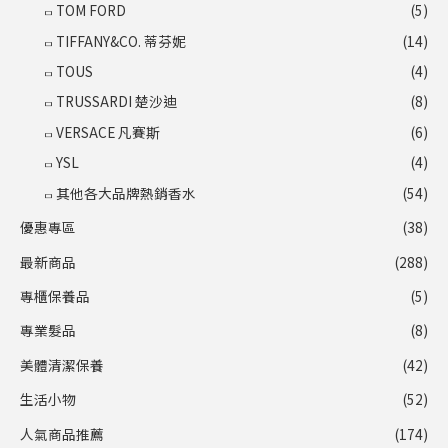
TOM FORD
(5)
TIFFANY&CO. 蒂芬妮
(14)
TOUS
(4)
TRUSSARDI 楚沙迪
(8)
VERSACE 凡賽斯
(6)
YSL
(4)
其他各大品牌熱銷香水
(54)
優惠專區
(38)
最新商品
(288)
專櫃保養品
(5)
專業髮品
(8)
美體清潔保養
(42)
生活小物
(52)
人氣商品推薦
(174)