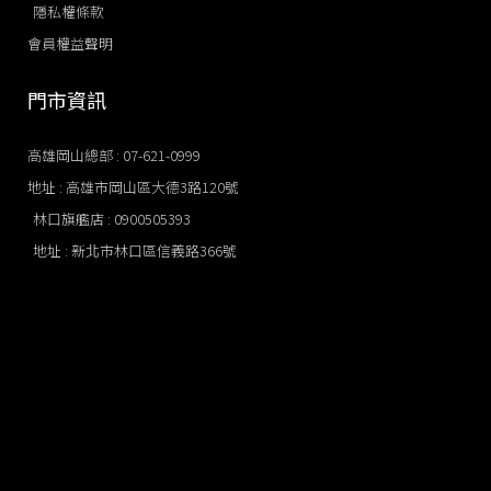
隱私權條款
會員權益聲明
門市資訊
高雄岡山總部 : 07-621-0999
地址 : 高雄市岡山區大德3路120號
林口旗艦店​ : 0900505393
地址 : 新北市林口區信義路366號