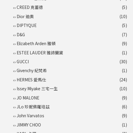
CREED 克蕾德
(5)
Dior 迪奧
(10)
DIPTYQUE
(5)
D&G
(7)
Elizabeth Arden 雅頓
(9)
ESTEE LAUDER 雅詩蘭黛
(1)
GUCCI
(30)
Givenchy 紀梵希
(1)
HERMES 愛馬仕
(24)
Issey Miyake 三宅一生
(10)
JO MALONE
(9)
JLo 珍妮佛羅培茲
(6)
John Varvatos
(9)
JIMMY CHOO
(1)