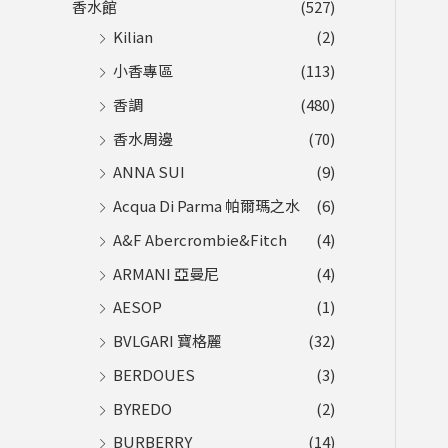
香水館
(527)
Kilian
(2)
小香專區
(113)
香調
(480)
香水周邊
(70)
ANNA SUI
(9)
Acqua Di Parma 帕爾瑪之水
(6)
A&F Abercrombie&Fitch
(4)
ARMANI 亞曼尼
(4)
AESOP
(1)
BVLGARI 寶格麗
(32)
BERDOUES
(3)
BYREDO
(2)
BURBERRY
(14)