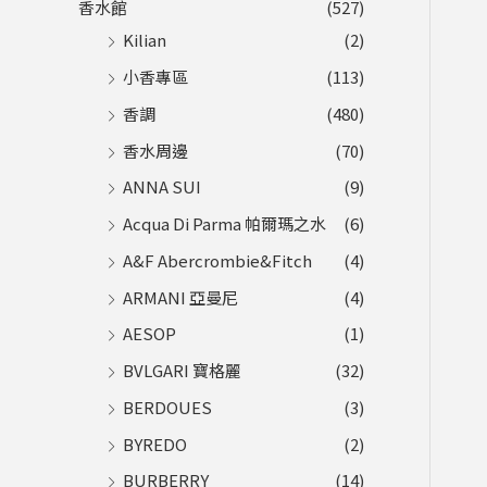
香水館
(527)
Kilian
(2)
小香專區
(113)
香調
(480)
香水周邊
(70)
ANNA SUI
(9)
Acqua Di Parma 帕爾瑪之水
(6)
A&F Abercrombie&Fitch
(4)
ARMANI 亞曼尼
(4)
AESOP
(1)
BVLGARI 寶格麗
(32)
BERDOUES
(3)
BYREDO
(2)
BURBERRY
(14)