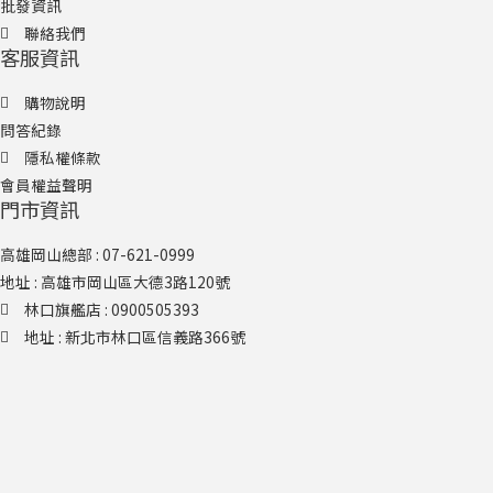
批發資訊
聯絡我們
客服資訊
購物說明
問答紀錄
隱私權條款
會員權益聲明
門市資訊
高雄岡山總部 : 07-621-0999
地址 : 高雄市岡山區大德3路120號
林口旗艦店​ : 0900505393
地址 : 新北市林口區信義路366號