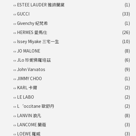
ESTEE LAUDER 雅詩蘭黛
(1)
GUCCI
(33)
Givenchy 紀梵希
(1)
HERMES 愛馬仕
(26)
Issey Miyake 三宅一生
(10)
JO MALONE
(8)
JLo 珍妮佛羅培茲
(6)
John Varvatos
(9)
JIMMY CHOO
(1)
KARL 卡爾
(2)
LE LABO
(2)
L‘occitane 歐舒丹
(2)
LANVIN 浪凡
(8)
LANCOME 蘭蔻
(3)
LOEWE 羅威
(3)