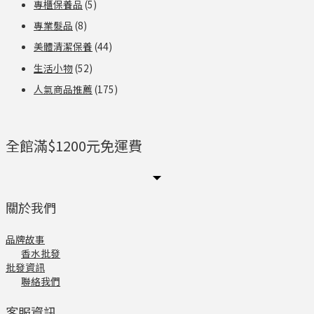
專櫃保養品
(5)
專業髮品
(8)
美體清潔保養
(44)
生活小物
(52)
人氣商品推薦
(175)
全館滿$1200元免運費
關於我們
品牌故事
香水批發
批發資訊
聯絡我們
客服資訊