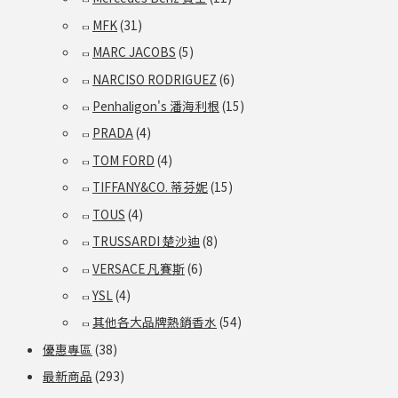
MFK
(31)
MARC JACOBS
(5)
NARCISO RODRIGUEZ
(6)
Penhaligon's 潘海利根
(15)
PRADA
(4)
TOM FORD
(4)
TIFFANY&CO. 蒂芬妮
(15)
TOUS
(4)
TRUSSARDI 楚沙迪
(8)
VERSACE 凡賽斯
(6)
YSL
(4)
其他各大品牌熱銷香水
(54)
優惠專區
(38)
最新商品
(293)