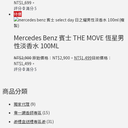
NT$1,699。
評分
0
滿分 5
特價
Mercedes Benz 賓士 THE MOVE 恆星男
性淡香水 100ML
NT$
2,900
原始價格：NT$2,900。
NT$
1,499
目前價格：
NT$1,499。
評分
0
滿分 5
商品分類
獨家代理
(9)
韋一調香師專區
(15)
🎁禮盒送禮專區🎁
(31)