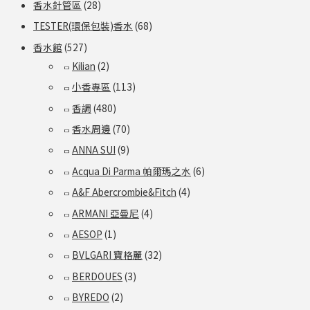
香水針管區
(28)
TESTER(環保包裝)香水
(68)
香水館
(527)
Kilian
(2)
小香專區
(113)
香調
(480)
香水周邊
(70)
ANNA SUI
(9)
Acqua Di Parma 帕爾瑪之水
(6)
A&F Abercrombie&Fitch
(4)
ARMANI 亞曼尼
(4)
AESOP
(1)
BVLGARI 寶格麗
(32)
BERDOUES
(3)
BYREDO
(2)