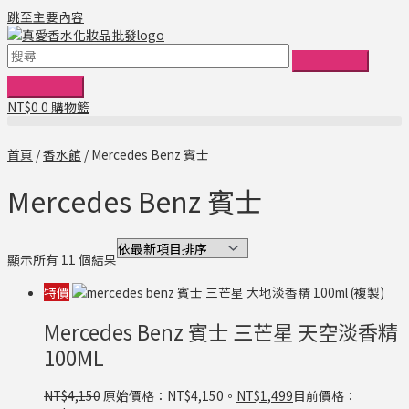
跳至主要內容
NT$
0
0
購物籃
首頁
/
香水館
/ Mercedes Benz 賓士
Mercedes Benz 賓士
顯示所有 11 個結果
特價
Mercedes Benz 賓士 三芒星 天空淡香精
100ML
NT$
4,150
原始價格：NT$4,150。
NT$
1,499
目前價格：