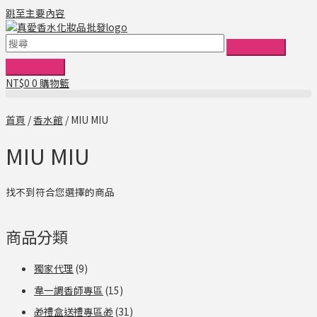
跳至主要內容
NT$
0
0
購物籃
首頁
/
香水館
/ MIU MIU
MIU MIU
找不到符合您選擇的商品
商品分類
獨家代理
(9)
韋一調香師專區
(15)
🎁禮盒送禮專區🎁
(31)