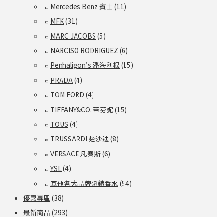
Mercedes Benz 賓士
(11)
MFK
(31)
MARC JACOBS
(5)
NARCISO RODRIGUEZ
(6)
Penhaligon's 潘海利根
(15)
PRADA
(4)
TOM FORD
(4)
TIFFANY&CO. 蒂芬妮
(15)
TOUS
(4)
TRUSSARDI 楚沙迪
(8)
VERSACE 凡賽斯
(6)
YSL
(4)
其他各大品牌熱銷香水
(54)
優惠專區
(38)
最新商品
(293)