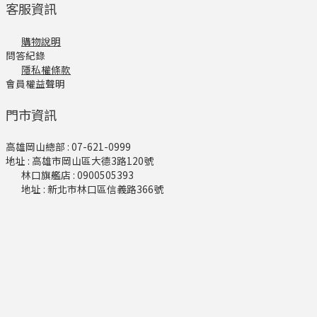
客服資訊
購物說明
問答紀錄
隱私權條款
會員權益聲明
門市資訊
高雄岡山總部 : 07-621-0999
地址 : 高雄市岡山區大德3路120號
林口旗艦店​ : 0900505393
地址 : 新北市林口區信義路366號