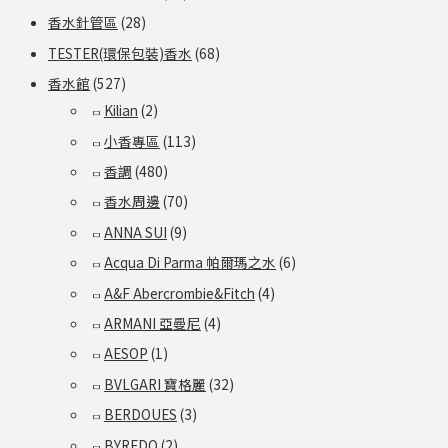
香水針管區
(28)
TESTER(環保包裝)香水
(68)
香水館
(527)
Kilian
(2)
小香專區
(113)
香調
(480)
香水周邊
(70)
ANNA SUI
(9)
Acqua Di Parma 帕爾瑪之水
(6)
A&F Abercrombie&Fitch
(4)
ARMANI 亞曼尼
(4)
AESOP
(1)
BVLGARI 寶格麗
(32)
BERDOUES
(3)
BYREDO
(2)