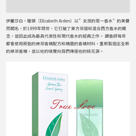
評價 (1)
伊麗莎白·雅頓（Elizabeth Arden）以”女孩的第一香水”的美譽
而聞名，於1999年問世，它打破了東方茶道和混合西方香水的概
念，並因此成為最具代表性和現代香水的經典之作。 調香師每年
都會使用原始的綠茶香精配方和精選的香精材料，重新製造出全新
的綠茶香精，並以他的嗅覺向我們傳達他的桃花
源
。