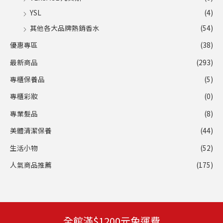
YSL
(4)
其他各大品牌熱銷香水
(54)
優惠專區
(38)
最新商品
(293)
專櫃保養品
(5)
專櫃彩妝
(0)
專業髮品
(8)
美體清潔保養
(44)
生活小物
(52)
人氣商品推薦
(175)
全館滿$1200元免運費