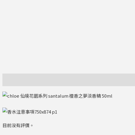
描述
評價 (0)
目前沒有評價。