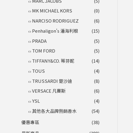
MARC JACOBS
(5)
MK MICHAEL KORS
(0)
NARCISO RODRIGUEZ
(6)
Penhaligon's 潘海利根
(15)
PRADA
(5)
TOM FORD
(5)
TIFFANY&CO. 蒂芬妮
(14)
TOUS
(4)
TRUSSARDI 楚沙迪
(8)
VERSACE 凡賽斯
(6)
YSL
(4)
其他各大品牌熱銷香水
(54)
優惠專區
(38)