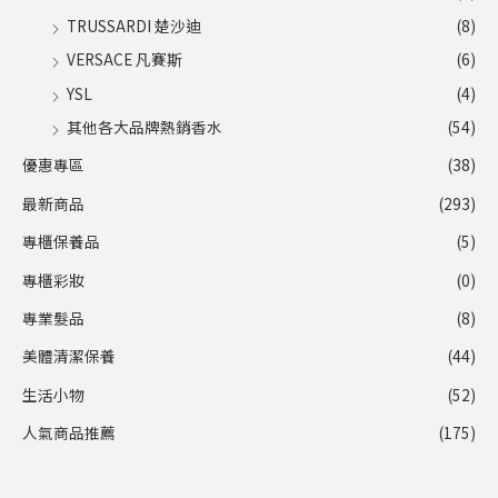
TRUSSARDI 楚沙迪
(8)
VERSACE 凡賽斯
(6)
YSL
(4)
其他各大品牌熱銷香水
(54)
優惠專區
(38)
最新商品
(293)
專櫃保養品
(5)
專櫃彩妝
(0)
專業髮品
(8)
美體清潔保養
(44)
生活小物
(52)
人氣商品推薦
(175)