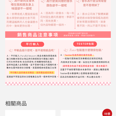
相關商品
原
目
特價