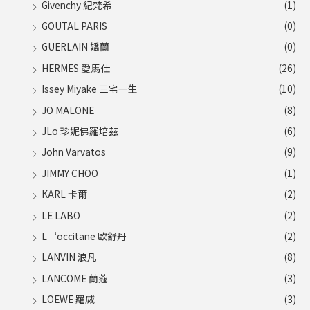
Givenchy 紀梵希
(1)
GOUTAL PARIS
(0)
GUERLAIN 嬌蘭
(0)
HERMES 愛馬仕
(26)
Issey Miyake 三宅一生
(10)
JO MALONE
(8)
JLo 珍妮佛羅培茲
(6)
John Varvatos
(9)
JIMMY CHOO
(1)
KARL 卡爾
(2)
LE LABO
(2)
L‘occitane 歐舒丹
(2)
LANVIN 浪凡
(8)
LANCOME 蘭蔻
(3)
LOEWE 羅威
(3)