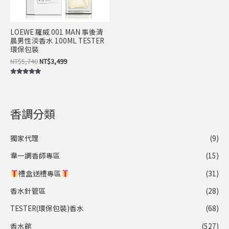
LOEWE 羅威 001 MAN 事後清
晨男性淡香水 100ML TESTER
環保包裝
NT$
5,740
NT$
3,499
評分
5.00
滿分 5
香調分類
獨家代理
(9)
韋一調香師專區
(15)
禮盒送禮專區
(31)
香水針管區
(28)
TESTER(環保包裝)香水
(68)
香水館
(527)