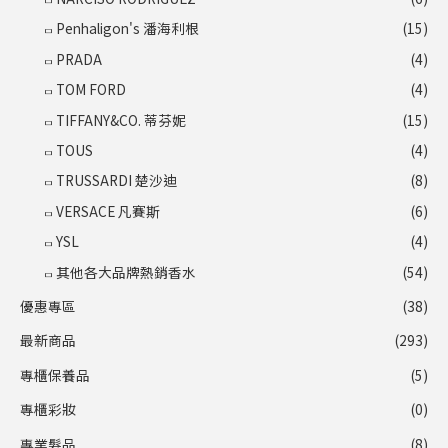
Penhaligon's 潘海利根
(15)
PRADA
(4)
TOM FORD
(4)
TIFFANY&CO. 蒂芬妮
(15)
TOUS
(4)
TRUSSARDI 楚沙迪
(8)
VERSACE 凡賽斯
(6)
YSL
(4)
其他各大品牌熱銷香水
(54)
優惠專區
(38)
最新商品
(293)
專櫃保養品
(5)
專櫃彩妝
(0)
專業髮品
(8)