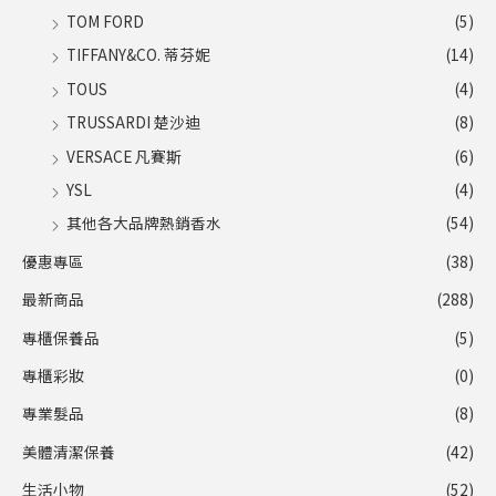
TOM FORD
(5)
TIFFANY&CO. 蒂芬妮
(14)
TOUS
(4)
TRUSSARDI 楚沙迪
(8)
VERSACE 凡賽斯
(6)
YSL
(4)
其他各大品牌熱銷香水
(54)
優惠專區
(38)
最新商品
(288)
專櫃保養品
(5)
專櫃彩妝
(0)
專業髮品
(8)
美體清潔保養
(42)
生活小物
(52)