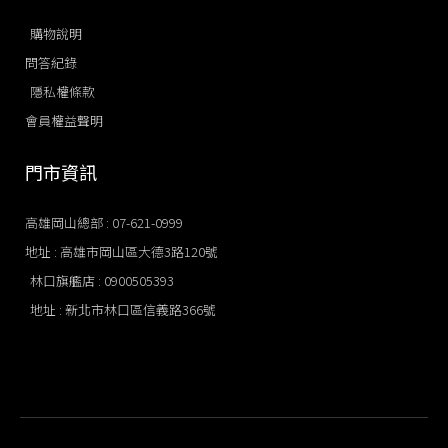
購物說明
問答紀錄
隱私權條款
會員權益聲明
門市資訊
高雄岡山總部 : 07-621-0999
地址 : 高雄市岡山區大德3路120號
林口旗艦店​ : 0900505393
地址 : 新北市林口區信義路366號