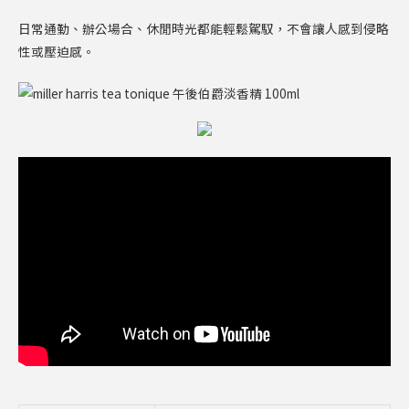
日常通勤、辦公場合、休閒時光都能輕鬆駕馭，不會讓人感到侵略
性或壓迫感。